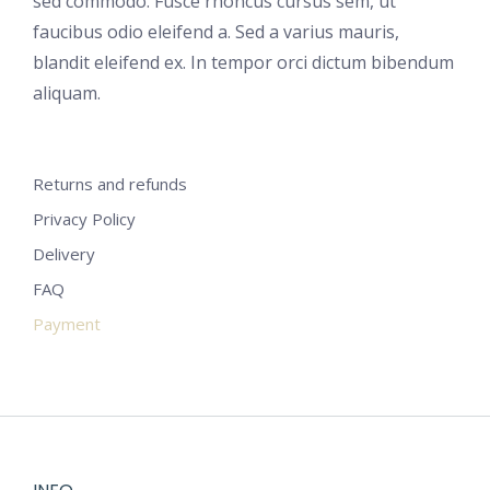
sed commodo. Fusce rhoncus cursus sem, ut
faucibus odio eleifend a. Sed a varius mauris,
blandit eleifend ex. In tempor orci dictum bibendum
aliquam.
Returns and refunds
Privacy Policy
Delivery
FAQ
Payment