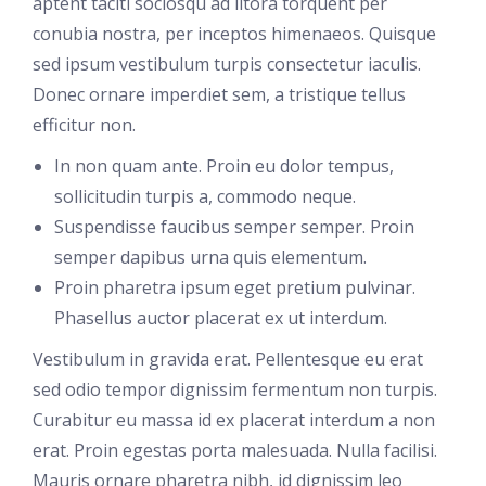
aptent taciti sociosqu ad litora torquent per
conubia nostra, per inceptos himenaeos. Quisque
sed ipsum vestibulum turpis consectetur iaculis.
Donec ornare imperdiet sem, a tristique tellus
efficitur non.
In non quam ante. Proin eu dolor tempus,
sollicitudin turpis a, commodo neque.
Suspendisse faucibus semper semper. Proin
semper dapibus urna quis elementum.
Proin pharetra ipsum eget pretium pulvinar.
Phasellus auctor placerat ex ut interdum.
Vestibulum in gravida erat. Pellentesque eu erat
sed odio tempor dignissim fermentum non turpis.
Curabitur eu massa id ex placerat interdum a non
erat. Proin egestas porta malesuada. Nulla facilisi.
Mauris ornare pharetra nibh, id dignissim leo