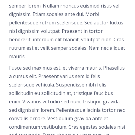
semper lorem. Nullam rhoncus euismod risus vel
dignissim. Etiam sodales ante dui. Morbi
pellentesque rutrum scelerisque. Sed auctor luctus
nisl dignissim volutpat. Praesent in tortor
hendrerit, interdum elit blandit, volutpat nibh. Cras
rutrum est et velit semper sodales. Nam nec aliquet
mauris.
Fusce sed maximus est, et viverra mauris. Phasellus
a cursus elit. Praesent varius sem id felis
scelerisque vehicula. Suspendisse nibh felis,
sollicitudin eu sollicitudin at, tristique faucibus
enim. Vivamus vel odio sed nunc tristique gravida
sed dignissim lorem. Pellentesque lacinia tortor nec
convallis ornare. Vestibulum gravida ante et
condimentum vestibulum. Cras egestas sodales nisi