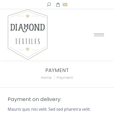
Search:
0
PAYMENT
You are here:
Home
Payment
Payment on delivery:
Mauris quis nisi velit. Sed sed pharetra velit.