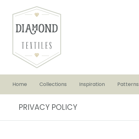
Home
Collections
Inspiration
Patterns
PRIVACY POLICY