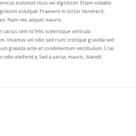
honcus euismod risus vel dignissim. Etiam sodales
gnissim volutpat. Praesent in tortor hendrerit,
les. Nam nec aliquet mauris.
 varius sem id felis scelerisque vehicula.
enim. Vivamus vel odio sed nunc tristique gravida sed
bulum gravida ante et condimentum vestibulum. Cras
odio eleifend a. Sed a varius mauris, blandit