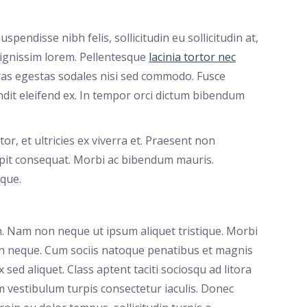
spendisse nibh felis, sollicitudin eu sollicitudin at,
 dignissim lorem. Pellentesque
lacinia tortor nec
as egestas sodales nisi sed commodo. Fusce
ndit eleifend ex. In tempor orci dictum bibendum
tor, et ultricies ex viverra et. Praesent non
scipit consequat. Morbi ac bibendum mauris.
eque.
. Nam non neque ut ipsum aliquet tristique. Morbi
in neque. Cum sociis natoque penatibus et magnis
sed aliquet. Class aptent taciti sociosqu ad litora
 vestibulum turpis consectetur iaculis. Donec