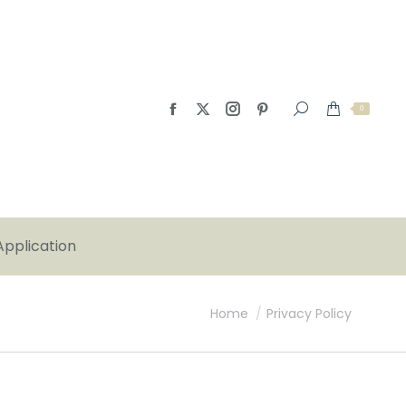
0
Application
You are here:
Home
Privacy Policy